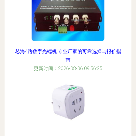
芯海4路数字光端机 专业厂家的可靠选择与报价指
南
更新时间：2026-08-06 09:56:25